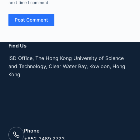
next time I comment.
Post Comment
Find Us
ISD Office, The Hong Kong University of Science
and Technology, Clear Water Bay, Kowloon, Hong
Kong
Phone
+852 3469 2723