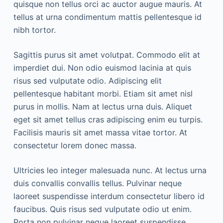
quisque non tellus orci ac auctor augue mauris. At
tellus at urna condimentum mattis pellentesque id
nibh tortor.
Sagittis purus sit amet volutpat. Commodo elit at
imperdiet dui. Non odio euismod lacinia at quis
risus sed vulputate odio. Adipiscing elit
pellentesque habitant morbi. Etiam sit amet nisl
purus in mollis. Nam at lectus urna duis. Aliquet
eget sit amet tellus cras adipiscing enim eu turpis.
Facilisis mauris sit amet massa vitae tortor. At
consectetur lorem donec massa.
Ultricies leo integer malesuada nunc. At lectus urna
duis convallis convallis tellus. Pulvinar neque
laoreet suspendisse interdum consectetur libero id
faucibus. Quis risus sed vulputate odio ut enim.
Porta non pulvinar neque laoreet suspendisse